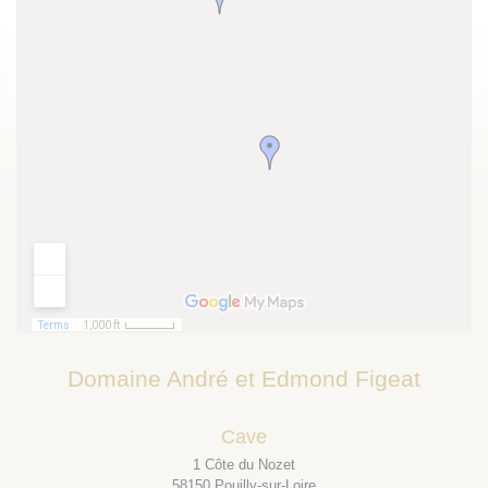
Domaine André et Edmond Figeat
Cave
1 Côte du Nozet
58150 Pouilly-sur-Loire